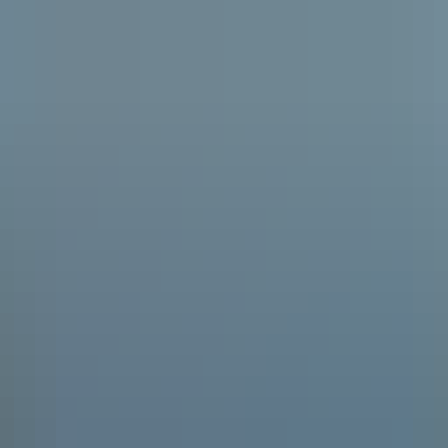
RATHAUS & POLITIK
BÜRGER & SERVICE
BIL