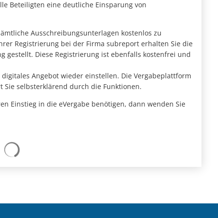
lle Beteiligten eine deutliche Einsparung von
sämtliche Ausschreibungsunterlagen kostenlos zu
hrer Registrierung bei der Firma subreport erhalten Sie die
estellt. Diese Registrierung ist ebenfalls kostenfrei und
r digitales Angebot wieder einstellen. Die Vergabeplattform
t Sie selbsterklärend durch die Funktionen.
hren Einstieg in die eVergabe benötigen, dann wenden Sie
Suchergebnisse werden geladen