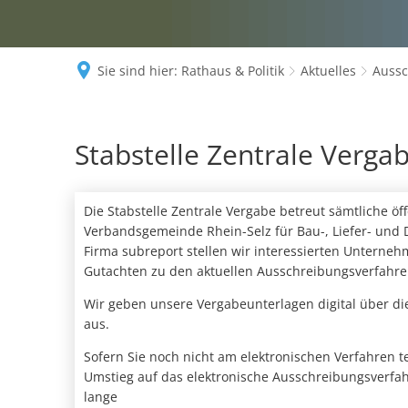
Sie sind hier:
Rathaus & Politik
Aktuelles
Auss
Ausschreibungen
Stabstelle Zentrale Verga
Die Stabstelle Zentrale Vergabe betreut sämtliche ö
Verbandsgemeinde Rhein-Selz für Bau-, Liefer- und D
Firma subreport stellen wir interessierten Unterne
Gutachten zu den aktuellen Ausschreibungsverfahren
Wir geben unsere Vergabeunterlagen digital über die
aus.
Sofern Sie noch nicht am elektronischen Verfahren 
Umstieg auf das elektronische Ausschreibungsverfa
lange