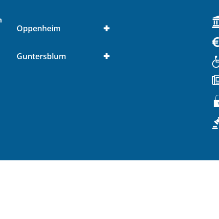
n
Oppenheim
Guntersblum