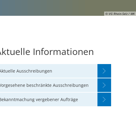
© VG Rhein-Selz / MK
Aktuelle Informationen
Aktuelle Ausschreibungen
Vorgesehene beschränkte Ausschreibungen
Bekanntmachung vergebener Aufträge