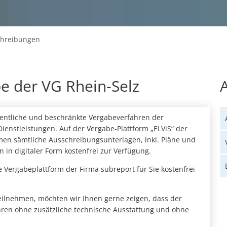
chreibungen
be der VG Rhein-Selz
ffentliche und beschränkte Vergabeverfahren der
ienstleistungen. Auf der Vergabe-Plattform „ELViS“ der
hmen sämtliche Ausschreibungsunterlagen, inkl. Pläne und
 in digitaler Form kostenfrei zur Verfügung.
 Vergabeplattform der Firma subreport für Sie kostenfrei
teilnehmen, möchten wir Ihnen gerne zeigen, dass der
hren ohne zusätzliche technische Ausstattung und ohne