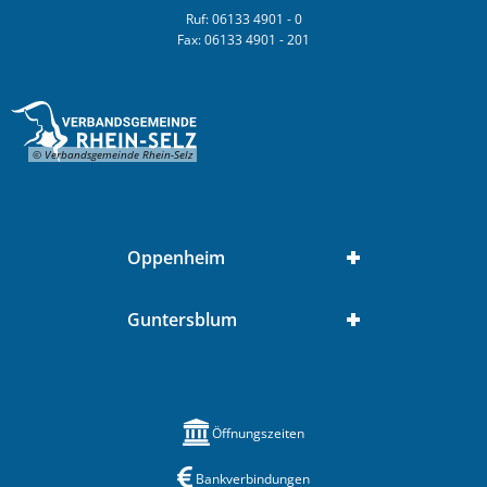
Ruf: 06133 4901 - 0
Fax: 06133 4901 - 201
© Verbandsgemeinde Rhein-Selz
Oppenheim
Guntersblum
Öffnungszeiten
Bankverbindungen