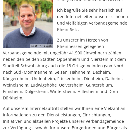
Bürgermeisters
ich begrüße Sie sehr herzlich auf
den Internetseiten unserer schönen
und vielfältigen Verbandsgemeinde
Rhein-Selz.
Zu unserer im Herzen von
Rheinhessen gelegenen
© Martin Groth
Verbandsgemeinde mit ungefähr 41.500 Einwohnern zählen
neben den beiden Städten Oppenheim und Nierstein mit dem
Stadtteil Schwabsburg auch die 18 Ortsgemeinden (von Nord
nach Süd) Mommenheim, Selzen, Hahnheim, Dexheim,
Köngernheim, Undenheim, Friesenheim, Dienheim, Dalheim,
Weinolsheim, Ludwigshöhe, Uelversheim, Guntersblum,
Eimsheim, Dolgesheim, Wintersheim, Hillesheim und Dorn-
Dürkheim.
Auf unserem Internetauftritt stellen wir Ihnen eine Vielzahl an
Informationen zu den Dienstleistungen, Einrichtungen,
Initiativen und aktuellen Projekte unserer Verbandsgemeinde
zur Verfügung - sowohl für unsere Bürgerinnen und Bürger als