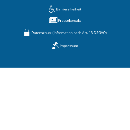
Barrierefreiheit
Pressekontakt
Datenschutz (Information nach Art. 13 DSGVO)
Impressum