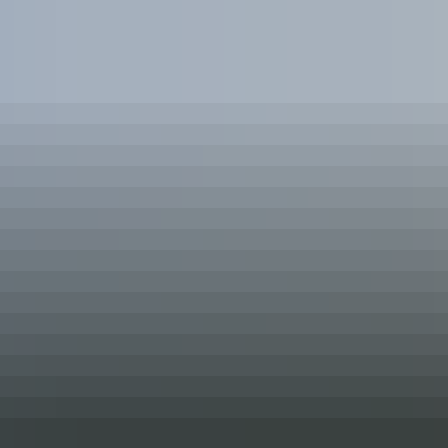
RATHAUS & POLITIK
BÜRGER & SERVICE
BIL