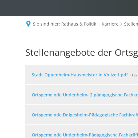
Sie sind hier:
Rathaus & Politik
Karriere
Stelle
Stellenangebote
Stellenangebote der Orts
der
Ortsgemeinden
Stadt Oppenheim-Hausmeister in Vollzeit.pdf
~ 135
und
Städte
Ortsgemeinde Undenheim- 2 pädagogische Fachkr
Ortsgemeinde Dolgesheim-Pädagogische Fachkraft
Ortsgemeinde Undenheim-Pädagogische Fachkräft