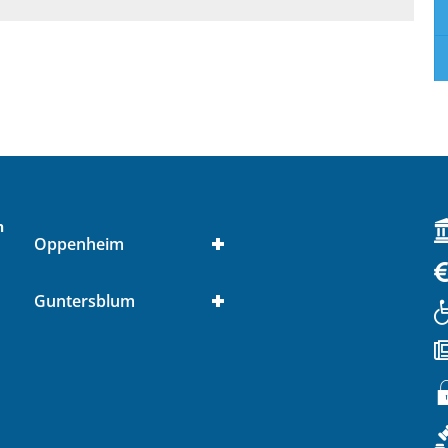
n
Oppenheim
Guntersblum