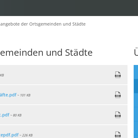
nangebote der Ortsgemeinden und Städte
gemeinden und Städte
 KB
äfte.pdf
~ 101 KB
.pdf
~ 80 KB
epdf.pdf
~ 226 KB