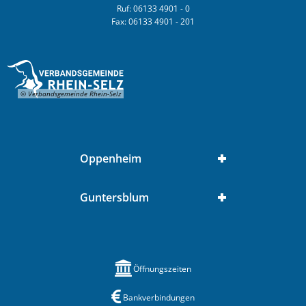
Ruf: 06133 4901 - 0
Fax: 06133 4901 - 201
© Verbandsgemeinde Rhein-Selz
Oppenheim
Guntersblum
Öffnungszeiten
Bankverbindungen