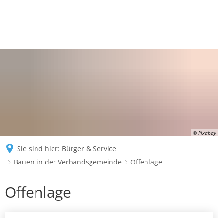
© Pixabay
Sie sind hier:
Bürger & Service
Bauen in der Verbandsgemeinde
Offenlage
Offenlage
Offenlage