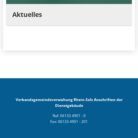
Aktuelles
Verbandsgemeindeverwaltung Rhein-Selz Anschriften der
Dienstgebäude
Ruf: 06133 4901 - 0
Fax: 06133 4901 - 201