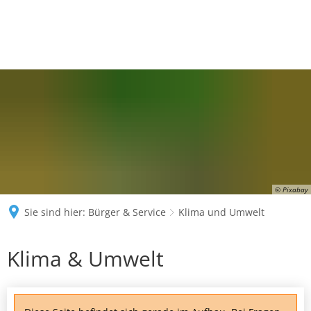
© Pixabay
Sie sind hier:
Bürger & Service
Klima und Umwelt
Klima
Klima & Umwelt
und
Umwelt