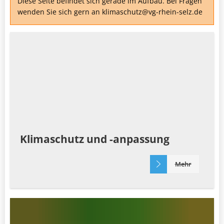
Diese Seite befindet sich gerade im Aufbau. Bei Fragen
wenden Sie sich gern an klimaschutz@vg-rhein-selz.de
Klimaschutz und -anpassung
Mehr