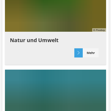
© Pixabay
Natur und Umwelt
Mehr