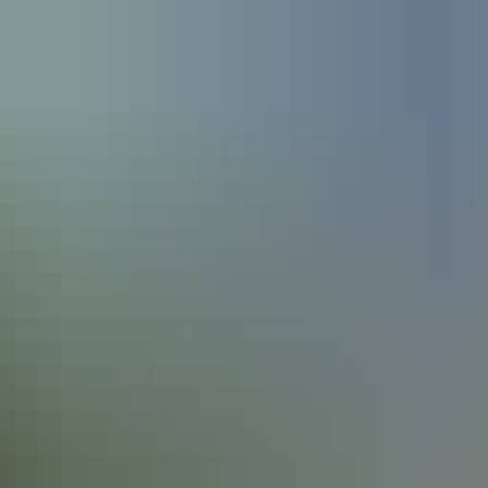
RATHAUS & POLITIK
BÜRGER & SERVICE
BIL