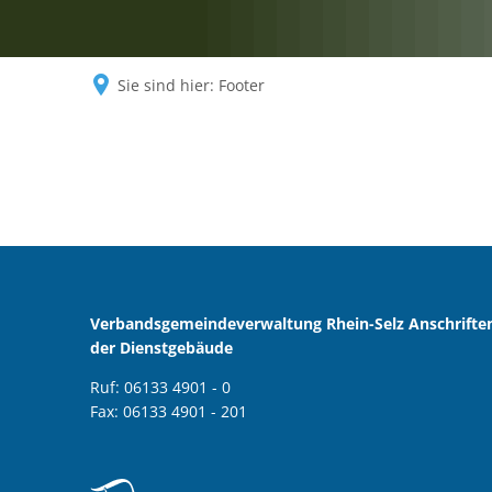
Sie sind hier:
Footer
Footer
Verbandsgemeindeverwaltung Rhein-Selz Anschrifte
der Dienstgebäude
Ruf: 06133 4901 - 0
Fax: 06133 4901 - 201