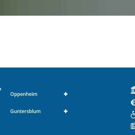
n
Oppenheim
Guntersblum