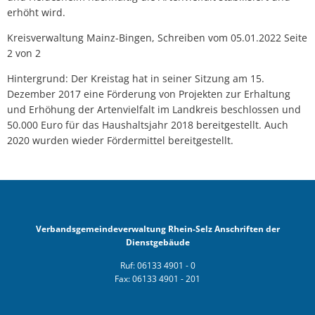
erhöht wird.
Kreisverwaltung Mainz-Bingen, Schreiben vom 05.01.2022 Seite
2 von 2
Hintergrund: Der Kreistag hat in seiner Sitzung am 15.
Dezember 2017 eine Förderung von Projekten zur Erhaltung
und Erhöhung der Artenvielfalt im Landkreis beschlossen und
50.000 Euro für das Haushaltsjahr 2018 bereitgestellt. Auch
2020 wurden wieder Fördermittel bereitgestellt.
Verbandsgemeindeverwaltung Rhein-Selz Anschriften der
Dienstgebäude
Ruf: 06133 4901 - 0
Fax: 06133 4901 - 201