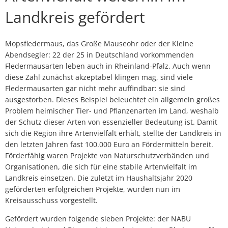
Landkreis gefördert
Mopsfledermaus, das Große Mauseohr oder der Kleine
Abendsegler: 22 der 25 in Deutschland vorkommenden
Fledermausarten leben auch in Rheinland-Pfalz. Auch wenn
diese Zahl zunächst akzeptabel klingen mag, sind viele
Fledermausarten gar nicht mehr auffindbar: sie sind
ausgestorben. Dieses Beispiel beleuchtet ein allgemein großes
Problem heimischer Tier- und Pflanzenarten im Land, weshalb
der Schutz dieser Arten von essenzieller Bedeutung ist. Damit
sich die Region ihre Artenvielfalt erhält, stellte der Landkreis in
den letzten Jahren fast 100.000 Euro an Fördermitteln bereit.
Förderfähig waren Projekte von Naturschutzverbänden und
Organisationen, die sich für eine stabile Artenvielfalt im
Landkreis einsetzen. Die zuletzt im Haushaltsjahr 2020
geförderten erfolgreichen Projekte, wurden nun im
Kreisausschuss vorgestellt.
Gefördert wurden folgende sieben Projekte: der NABU