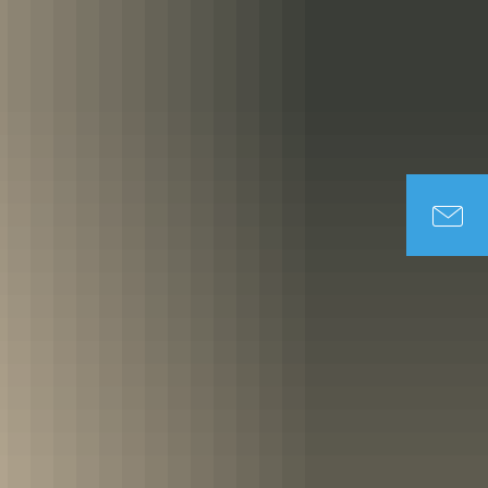
DUNG & SOZIALES
TOURISMUS