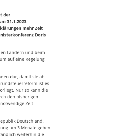
t der
um 31.1.2023
rklärungen mehr Zeit
inisterkonferenz Doris
n den Ländern und beim
ium auf eine Regelung
nden dar, damit sie ab
rundsteuerreform ist es
rliegt. Nur so kann die
rch den bisherigen
 notwendige Zeit
republik Deutschland.
gerung um 3 Monate geben
ändlich weiterhin die