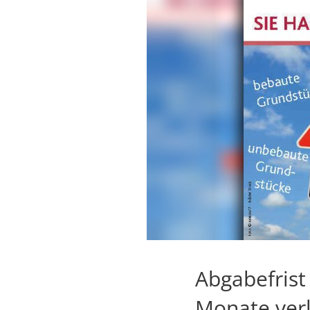
Abgabefrist
Monate ver