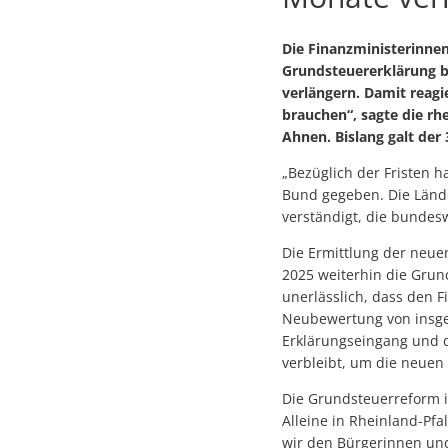
Die Finanzministerinnen
Grundsteuererklärung b
verlängern. Damit reagi
brauchen“, sagte die rh
Ahnen. Bislang galt der 
„Bezüglich der Fristen h
Bund gegeben. Die Länd
verständigt, die bundesw
Die Ermittlung der neue
2025 weiterhin die Grun
unerlässlich, dass den 
Neubewertung von insges
Erklärungseingang und di
verbleibt, um die neuen 
Die Grundsteuerreform i
Alleine in Rheinland-Pf
wir den Bürgerinnen und