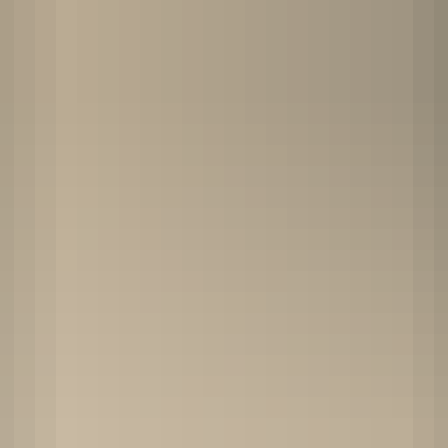
RATHAUS & POLITIK
BÜRGER & SERVICE
BIL