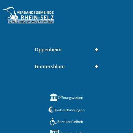
© Verbandsgemeinde Rhein-Selz
Oppenheim
Guntersblum
Öffnungszeiten
Bankverbindungen
Barrierefreiheit