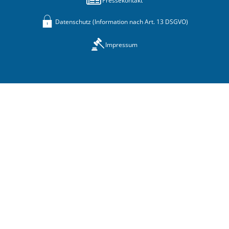
Pressekontakt
Datenschutz (Information nach Art. 13 DSGVO)
Impressum