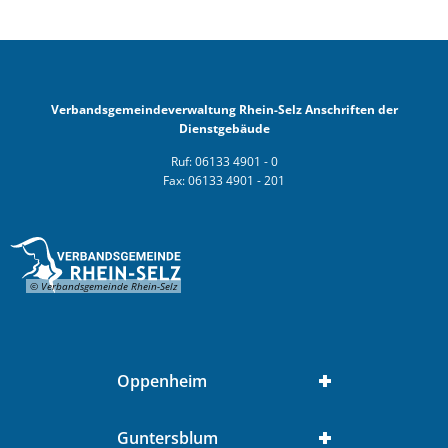
Verbandsgemeindeverwaltung Rhein-Selz Anschriften der
Dienstgebäude
Ruf: 06133 4901 - 0
Fax: 06133 4901 - 201
© Verbandsgemeinde Rhein-Selz
Oppenheim
Guntersblum