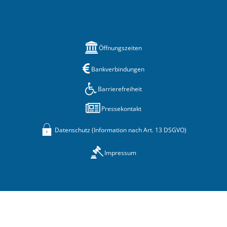
Öffnungszeiten
Bankverbindungen
Barrierefreiheit
Pressekontakt
Datenschutz (Information nach Art. 13 DSGVO)
Impressum