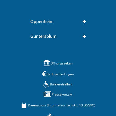
Oppenheim
Guntersblum
Öffnungszeiten
Bankverbindungen
Barrierefreiheit
Pressekontakt
Datenschutz (Information nach Art. 13 DSGVO)