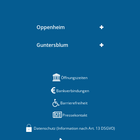
Oppenheim
Guntersblum
Öffnungszeiten
Bankverbindungen
Barrierefreiheit
Pressekontakt
Datenschutz (Information nach Art. 13 DSGVO)