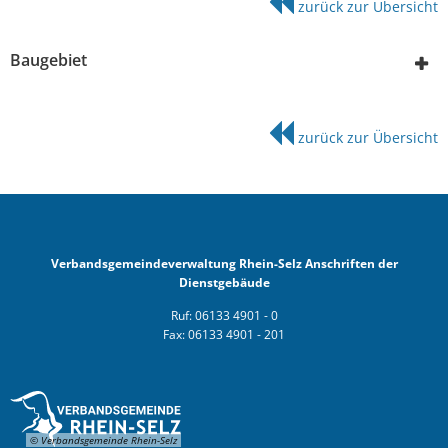
zurück zur Übersicht
Baugebiet
zurück zur Übersicht
Verbandsgemeindeverwaltung Rhein-Selz Anschriften der
Dienstgebäude
Ruf: 06133 4901 - 0
Fax: 06133 4901 - 201
© Verbandsgemeinde Rhein-Selz