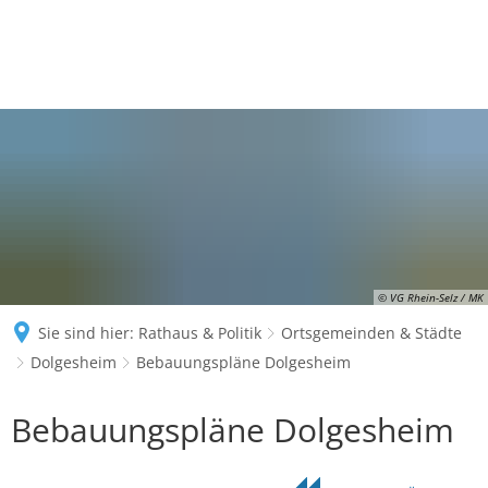
© VG Rhein-Selz / MK
Sie sind hier:
Rathaus & Politik
Ortsgemeinden & Städte
Dolgesheim
Bebauungspläne Dolgesheim
Bebauungspläne
Bebauungspläne Dolgesheim
Dolgesheim