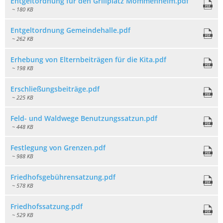
Entgeltordnung für den Grillplatz Mommenheim.pdf
~ 180 KB
Entgeltordnung Gemeindehalle.pdf
~ 262 KB
Erhebung von Elternbeiträgen für die Kita.pdf
~ 198 KB
Erschließungsbeiträge.pdf
~ 225 KB
Feld- und Waldwege Benutzungssatzun.pdf
~ 448 KB
Festlegung von Grenzen.pdf
~ 988 KB
Friedhofsgebührensatzung.pdf
~ 578 KB
Friedhofssatzung.pdf
~ 529 KB