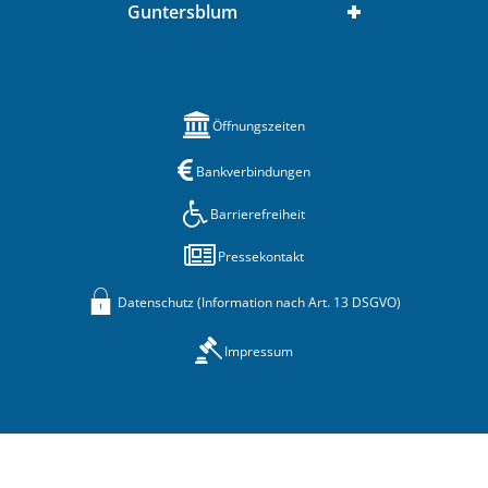
Guntersblum
Öffnungszeiten
Bankverbindungen
Barrierefreiheit
Pressekontakt
Datenschutz (Information nach Art. 13 DSGVO)
Impressum