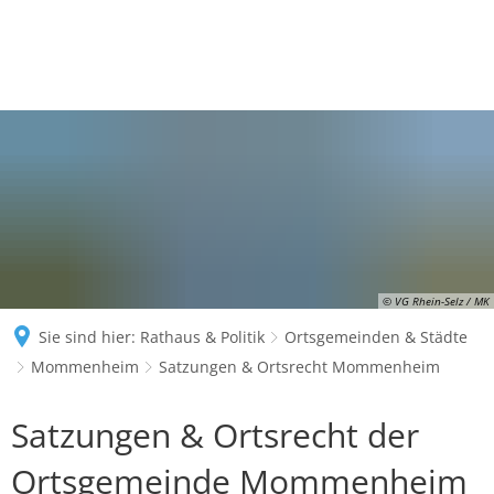
© VG Rhein-Selz / MK
Sie sind hier:
Rathaus & Politik
Ortsgemeinden & Städte
Mommenheim
Satzungen & Ortsrecht Mommenheim
Satzungen
Satzungen & Ortsrecht der
&
Ortsgemeinde Mommenheim