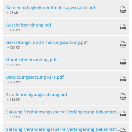
Gemeinnützigkeit der Kindertagesstätte.pdf
~ 75 KB
Geschäftsordnung.pdf
~ 180 KB
Gestaltungs- und Erhaltungssatzung.pdf
~ 730 KB
Hundesteuersatzung.pdf
~ 302 KB
Benutzungssatzung KiTa.pdf
~ 233 KB
Straßenreinigungssatzung.pdf
~ 218 KB
Satzung_Veränderungssperre_Verlängerung_Bekanntmachung 12.10.22_ANLAGE.pdf
~ 597 KB
Satzung_Veränderungssperre_Verlängerung_Bekanntmachung 12.10.22_AUSFERTIGUNG.pdf