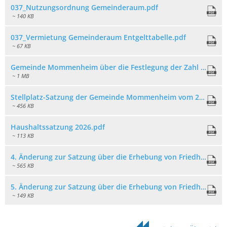
037_Nutzungsordnung Gemeinderaum.pdf
~ 140 KB
037_Vermietung Gemeinderaum Entgelttabelle.pdf
~ 67 KB
Gemeinde Mommenheim über die Festlegung der Zahl der notwendigen Stellplätze vom 21.05.pdf
~ 1 MB
Stellplatz-Satzung der Gemeinde Mommenheim vom 21.05.2025.pdf
~ 456 KB
Haushaltssatzung 2026.pdf
~ 113 KB
4. Änderung zur Satzung über die Erhebung von Friedhofsgebühren der Ortsgemeinde Mommenheim vom 08.05.2017.pdf
~ 565 KB
5. Änderung zur Satzung über die Erhebung von Friedhofsgebühren der Ortsgemeinde Mommenheim.pdf
~ 149 KB