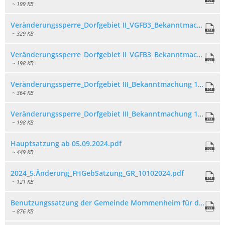
~ 199 KB
Veränderungssperre_Dorfgebiet II_VGFB3_Bekanntmachung 19.10.22_ANLAGE.pdf
~ 329 KB
Veränderungssperre_Dorfgebiet II_VGFB3_Bekanntmachung 19.10.22_AUSFERTIGUNG.pdf
~ 198 KB
Veränderungssperre_Dorfgebiet III_Bekanntmachung 19.10.22_ANLAGE.pdf
~ 364 KB
Veränderungssperre_Dorfgebiet III_Bekanntmachung 19.10.22_AUSFERTIGUNG.pdf
~ 198 KB
Hauptsatzung ab 05.09.2024.pdf
~ 449 KB
2024_5.Änderung_FHGebSatzung_GR_10102024.pdf
~ 121 KB
Benutzungssatzung der Gemeinde Mommenheim für den Grillplatz.pdf
~ 876 KB