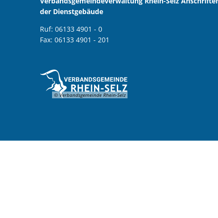
Verbandsgemeindeverwaltung Rhein-Selz Anschrifte
der Dienstgebäude
Ruf: 06133 4901 - 0
Fax: 06133 4901 - 201
© Verbandsgemeinde Rhein-Selz