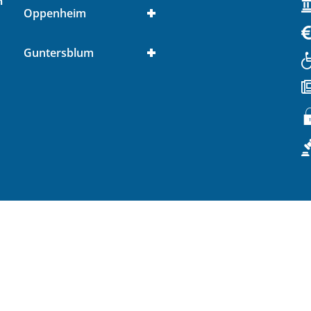
n
Oppenheim
Guntersblum