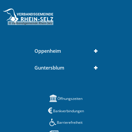
© Verbandsgemeinde Rhein-Selz
Oppenheim
Guntersblum
Öffnungszeiten
Bankverbindungen
Barrierefreiheit