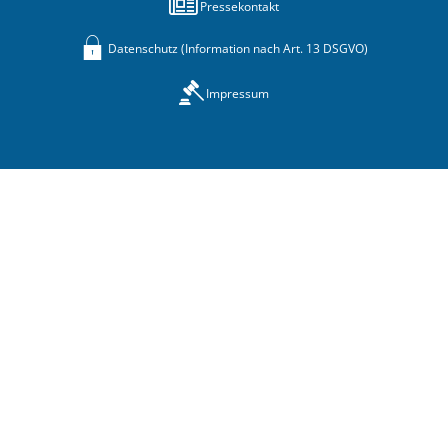
Pressekontakt
Datenschutz (Information nach Art. 13 DSGVO)
Impressum