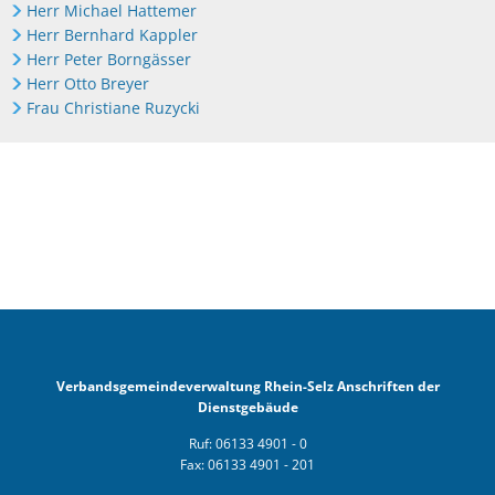
Herr Michael Hattemer
Herr Bernhard Kappler
Herr Peter Borngässer
Herr Otto Breyer
Frau Christiane Ruzycki
Verbandsgemeindeverwaltung Rhein-Selz Anschriften der
Dienstgebäude
Ruf: 06133 4901 - 0
Fax: 06133 4901 - 201