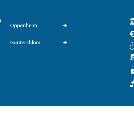
n
Oppenheim
Guntersblum