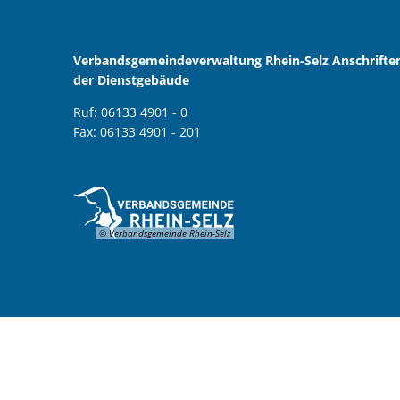
Verbandsgemeindeverwaltung Rhein-Selz Anschrifte
der Dienstgebäude
Ruf: 06133 4901 - 0
Fax: 06133 4901 - 201
© Verbandsgemeinde Rhein-Selz