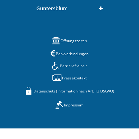
Guntersblum
Öffnungszeiten
Bankverbindungen
Barrierefreiheit
Pressekontakt
Datenschutz (Information nach Art. 13 DSGVO)
Impressum