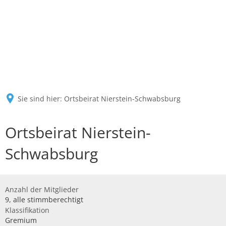
Sie sind hier:
Ortsbeirat Nierstein-Schwabsburg
Ortsbeirat Nierstein-
Schwabsburg
Anzahl der Mitglieder
9, alle stimmberechtigt
Klassifikation
Gremium