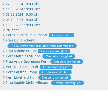
27.05.2024 19:00 Uhr
14.05.2024 19:00 Uhr
06.03.2024 19:00 Uhr
05.12.2023 19:00 Uhr
13.09.2023 19:00 Uhr
Mitglieder
Herr Dr. Joachim Allmann
Ortsvorsteher
Frau Lucia Schenk
1. Stv. Ortsvorsteherin und Ortsbeiratsmitglied
Frau Sabine Braun
Ortsbeiratsmitglied
Herr Matthias Stubbe
Ortsbeiratsmitglied
Frau Anda Georgiana Kern
Ortsbeiratsmitglied
Herr Dr. Tobias Huff
Ortsbeiratsmitglied
Herr Carsten Propp
Ortsbeiratsmitglied
Herr Ekkehard Huff
Ortsbeiratsmitglied
Frau Sophie Mohr-Allmann
Ortsbeiratsmitglied