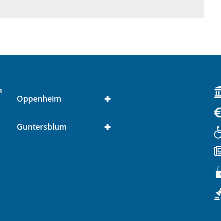
n
Oppenheim
Guntersblum