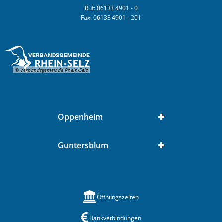
Ruf: 06133 4901 - 0
Fax: 06133 4901 - 201
© Verbandsgemeinde Rhein-Selz
Oppenheim
Guntersblum
Öffnungszeiten
Bankverbindungen