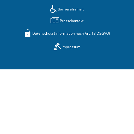
Barrierefreiheit
Pressekontakt
Datenschutz (Information nach Art. 13 DSGVO)
Impressum