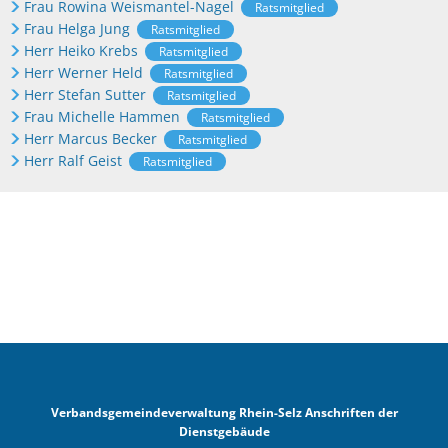
Frau Rowina Weismantel-Nagel
Ratsmitglied
Frau Helga Jung
Ratsmitglied
Herr Heiko Krebs
Ratsmitglied
Herr Werner Held
Ratsmitglied
Herr Stefan Sutter
Ratsmitglied
Frau Michelle Hammen
Ratsmitglied
Herr Marcus Becker
Ratsmitglied
Herr Ralf Geist
Ratsmitglied
Verbandsgemeindeverwaltung Rhein-Selz Anschriften der
Dienstgebäude