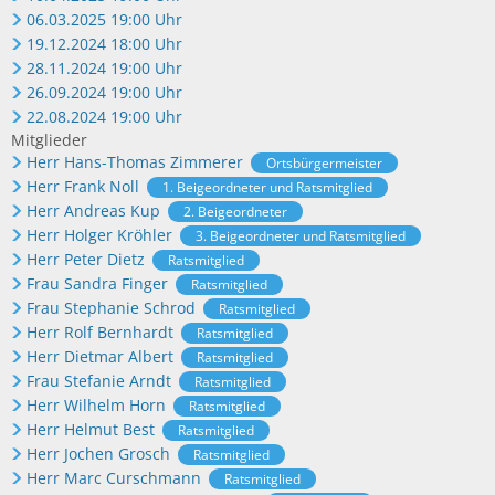
06.03.2025 19:00 Uhr
19.12.2024 18:00 Uhr
28.11.2024 19:00 Uhr
26.09.2024 19:00 Uhr
22.08.2024 19:00 Uhr
Mitglieder
Herr Hans-Thomas Zimmerer
Ortsbürgermeister
Herr Frank Noll
1. Beigeordneter und Ratsmitglied
Herr Andreas Kup
2. Beigeordneter
Herr Holger Kröhler
3. Beigeordneter und Ratsmitglied
Herr Peter Dietz
Ratsmitglied
Frau Sandra Finger
Ratsmitglied
Frau Stephanie Schrod
Ratsmitglied
Herr Rolf Bernhardt
Ratsmitglied
Herr Dietmar Albert
Ratsmitglied
Frau Stefanie Arndt
Ratsmitglied
Herr Wilhelm Horn
Ratsmitglied
Herr Helmut Best
Ratsmitglied
Herr Jochen Grosch
Ratsmitglied
Herr Marc Curschmann
Ratsmitglied