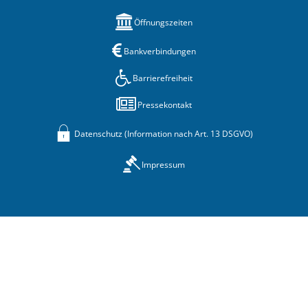
Öffnungszeiten
Bankverbindungen
Barrierefreiheit
Pressekontakt
Datenschutz (Information nach Art. 13 DSGVO)
Impressum