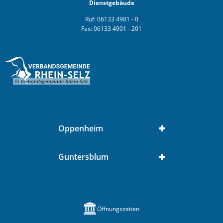
Dienstgebäude
Ruf: 06133 4901 - 0
Fax: 06133 4901 - 201
© Verbandsgemeinde Rhein-Selz
Oppenheim
Guntersblum
Öffnungszeiten