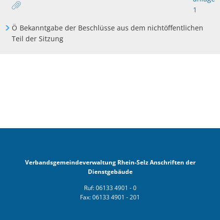
1
Ö
Bekanntgabe der Beschlüsse aus dem nichtöffentlichen
Teil der Sitzung
Verbandsgemeindeverwaltung Rhein-Selz Anschriften der
Dienstgebäude
Ruf: 06133 4901 - 0
Fax: 06133 4901 - 201