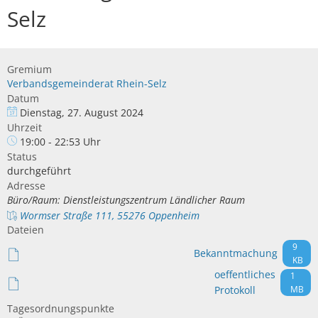
Selz
Gremium
Verbandsgemeinderat Rhein-Selz
Datum
Dienstag, 27. August 2024
Uhrzeit
19:00 - 22:53 Uhr
Status
durchgeführt
Adresse
Büro/Raum: Dienstleistungszentrum Ländlicher Raum
Wormser Straße 111, 55276 Oppenheim
Dateien
9
Bekanntmachung
KB
oeffentliches
1
Protokoll
MB
Tagesordnungspunkte