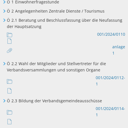
Ö
1
Einwohnerfragestunde
Ö
2
Angelegenheiten Zentrale Dienste / Tourismus
Ö
2.1
Beratung und Beschlussfassung über die Neufassung
der Hauptsatzung
001/2024/0110
anlage
1
Ö
2.2
Wahl der Mitglieder und Stellvertreter für die
Verbandsversammlungen und sonstigen Organe
001/2024/0112-
1
Ö
2.3
Bildung der Verbandsgemeindeausschüsse
001/2024/0114-
1