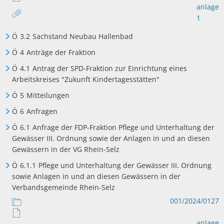
anlage
1
Ö
3.2
Sachstand Neubau Hallenbad
Ö
4
Anträge der Fraktion
Ö
4.1
Antrag der SPD-Fraktion zur Einrichtung eines
Arbeitskreises "Zukunft Kindertagesstätten"
Ö
5
Mitteilungen
Ö
6
Anfragen
Ö
6.1
Anfrage der FDP-Fraktion Pflege und Unterhaltung der
Gewässer III. Ordnung sowie der Anlagen in und an diesen
Gewässern in der VG Rhein-Selz
Ö
6.1.1
Pflege und Unterhaltung der Gewässer III. Ordnung
sowie Anlagen in und an diesen Gewässern in der
Verbandsgemeinde Rhein-Selz
001/2024/0127
anlage