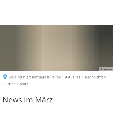
© Pixabay
Sie sind hier:
Rathaus & Politik
Aktuelles
Nachrichten
2022
März
März
News im März