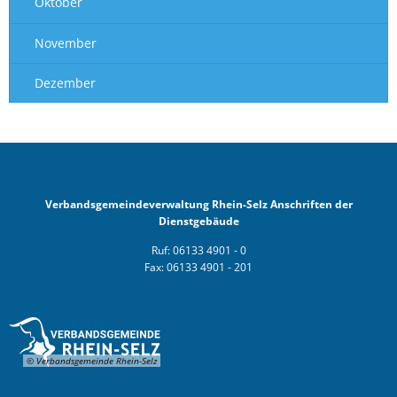
Oktober
November
Dezember
Verbandsgemeindeverwaltung Rhein-Selz Anschriften der
Dienstgebäude
Ruf: 06133 4901 - 0
Fax: 06133 4901 - 201
© Verbandsgemeinde Rhein-Selz