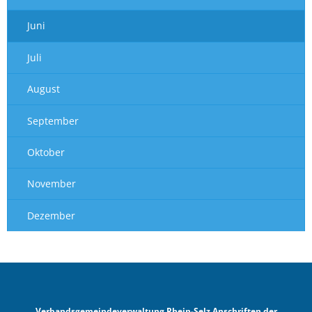
Juni
Juli
August
September
Oktober
November
Dezember
Verbandsgemeindeverwaltung Rhein-Selz Anschriften der