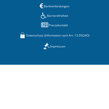
Bankverbindungen
Barrierefreiheit
Pressekontakt
Datenschutz (Information nach Art. 13 DSGVO)
Impressum