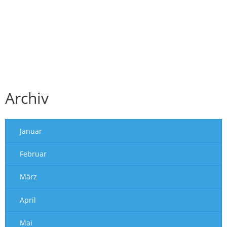
Archiv
Januar
Februar
März
April
Mai