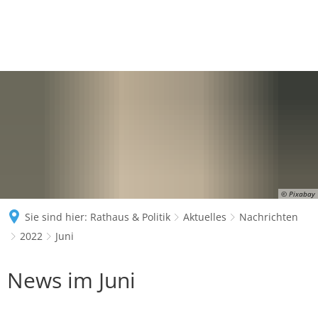
© Pixabay
Sie sind hier:
Rathaus & Politik
Aktuelles
Nachrichten
2022
Juni
Juni
News im Juni