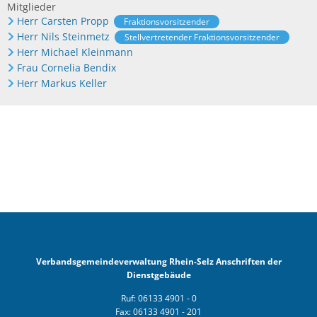
Mitglieder
Herr Carsten Propp
Fraktionsvorsitzender
Herr Nils Steinmetz
Stellvertretender Fraktionsvorsitzender
Herr Michael Kleinmann
Frau Cornelia Bendix
Herr Markus Keller
Verbandsgemeindeverwaltung Rhein-Selz Anschriften der
Dienstgebäude
Ruf: 06133 4901 - 0
Fax: 06133 4901 - 201