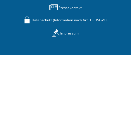
Pressekontakt
Datenschutz (Information nach Art. 13 DSGVO)
Impressum