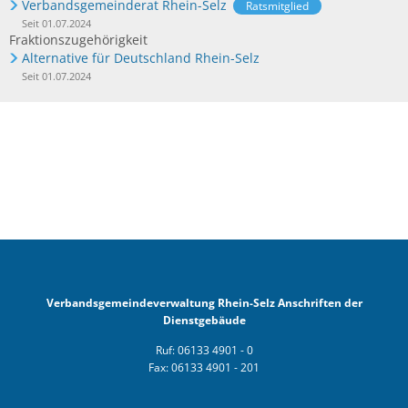
Verbandsgemeinderat Rhein-Selz
Ratsmitglied
Seit 01.07.2024
Fraktionszugehörigkeit
Alternative für Deutschland Rhein-Selz
Seit 01.07.2024
Verbandsgemeindeverwaltung Rhein-Selz Anschriften der
Dienstgebäude
Ruf: 06133 4901 - 0
Fax: 06133 4901 - 201