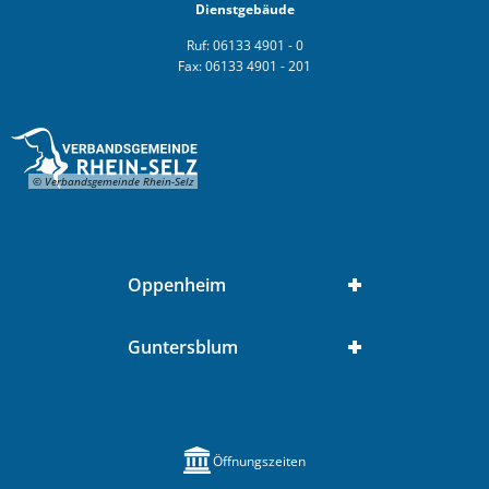
Dienstgebäude
Ruf: 06133 4901 - 0
Fax: 06133 4901 - 201
© Verbandsgemeinde Rhein-Selz
Oppenheim
Guntersblum
Öffnungszeiten