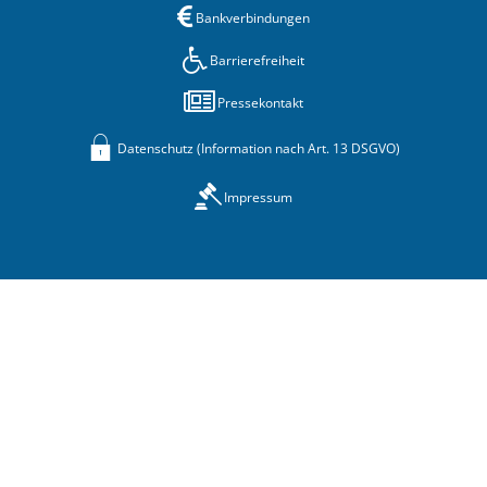
Bankverbindungen
Barrierefreiheit
Pressekontakt
Datenschutz (Information nach Art. 13 DSGVO)
Impressum