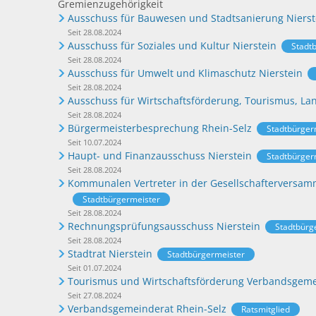
Gremienzugehörigkeit
Ausschuss für Bauwesen und Stadtsanierung Nierst
Seit 28.08.2024
Ausschuss für Soziales und Kultur Nierstein
Stadt
Seit 28.08.2024
Ausschuss für Umwelt und Klimaschutz Nierstein
Seit 28.08.2024
Ausschuss für Wirtschaftsförderung, Tourismus, Lan
Seit 28.08.2024
Bürgermeisterbesprechung Rhein-Selz
Stadtbürger
Seit 10.07.2024
Haupt- und Finanzausschuss Nierstein
Stadtbürger
Seit 28.08.2024
Kommunalen Vertreter in der Gesellschafterversamm
Stadtbürgermeister
Seit 28.08.2024
Rechnungsprüfungsausschuss Nierstein
Stadtbürg
Seit 28.08.2024
Stadtrat Nierstein
Stadtbürgermeister
Seit 01.07.2024
Tourismus und Wirtschaftsförderung Verbandsgeme
Seit 27.08.2024
Verbandsgemeinderat Rhein-Selz
Ratsmitglied