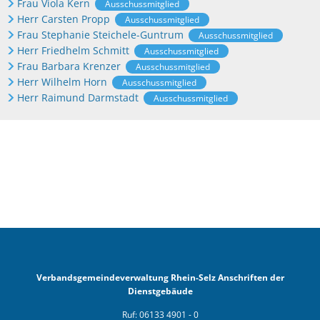
Frau Viola Kern
Ausschussmitglied
Herr Carsten Propp
Ausschussmitglied
Frau Stephanie Steichele-Guntrum
Ausschussmitglied
Herr Friedhelm Schmitt
Ausschussmitglied
Frau Barbara Krenzer
Ausschussmitglied
Herr Wilhelm Horn
Ausschussmitglied
Herr Raimund Darmstadt
Ausschussmitglied
Verbandsgemeindeverwaltung Rhein-Selz Anschriften der
Dienstgebäude
Ruf: 06133 4901 - 0