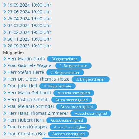
19.09.2024 19:00 Uhr
23.06.2024 19:00 Uhr
25.04.2024 19:00 Uhr
07.03.2024 19:00 Uhr
01.02.2024 19:00 Uhr
30.11.2023 19:00 Uhr
28.09.2023 19:00 Uhr
Mitglieder
Herr Martin Groth
Bürgermeister
Frau Gabriele Wagner
1. Beigeordnete
Herr Stefan Herte
2. Beigeordneter
Herr Dr. Dieter Thomas Tietze
3. Beigeordneter
Frau Jutta Hoff
4. Beigeordnete
Herr Mario Gebhardt
Ausschussmitglied
Herr Joshua Schmitt
Ausschussmitglied
Frau Melanie Schindel
Ausschussmitglied
Herr Hans-Thomas Zimmerer
Ausschussmitglied
Herr Hubert Horn
Ausschussmitglied
Frau Lena Knappek
Ausschussmitglied
Frau Christina Bitz
Ausschussmitglied