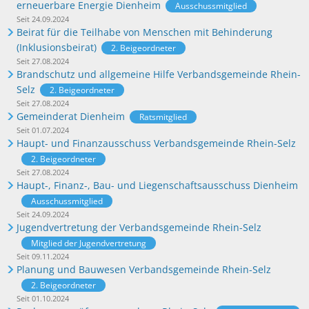
erneuerbare Energie Dienheim
Ausschussmitglied
Seit 24.09.2024
Beirat für die Teilhabe von Menschen mit Behinderung
(Inklusionsbeirat)
2. Beigeordneter
Seit 27.08.2024
Brandschutz und allgemeine Hilfe Verbandsgemeinde Rhein-
Selz
2. Beigeordneter
Seit 27.08.2024
Gemeinderat Dienheim
Ratsmitglied
Seit 01.07.2024
Haupt- und Finanzausschuss Verbandsgemeinde Rhein-Selz
2. Beigeordneter
Seit 27.08.2024
Haupt-, Finanz-, Bau- und Liegenschaftsausschuss Dienheim
Ausschussmitglied
Seit 24.09.2024
Jugendvertretung der Verbandsgemeinde Rhein-Selz
Mitglied der Jugendvertretung
Seit 09.11.2024
Planung und Bauwesen Verbandsgemeinde Rhein-Selz
2. Beigeordneter
Seit 01.10.2024