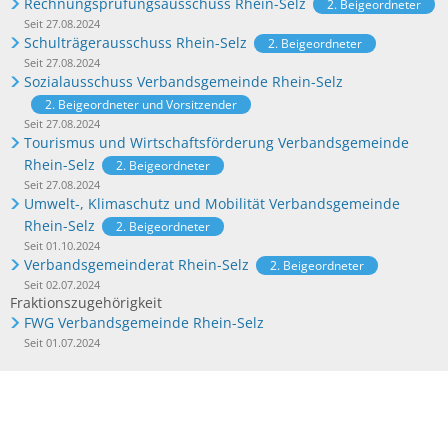
Rechnungsprüfungsausschuss Rhein-Selz
2. Beigeordneter
Seit 27.08.2024
Schulträgerausschuss Rhein-Selz
2. Beigeordneter
Seit 27.08.2024
Sozialausschuss Verbandsgemeinde Rhein-Selz
2. Beigeordneter und Vorsitzender
Seit 27.08.2024
Tourismus und Wirtschaftsförderung Verbandsgemeinde
Rhein-Selz
2. Beigeordneter
Seit 27.08.2024
Umwelt-, Klimaschutz und Mobilität Verbandsgemeinde
Rhein-Selz
2. Beigeordneter
Seit 01.10.2024
Verbandsgemeinderat Rhein-Selz
2. Beigeordneter
Seit 02.07.2024
Fraktionszugehörigkeit
FWG Verbandsgemeinde Rhein-Selz
Seit 01.07.2024