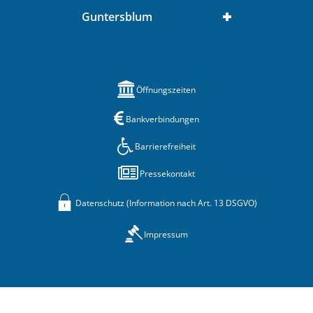
Guntersblum
Öffnungszeiten
Bankverbindungen
Barrierefreiheit
Pressekontakt
Datenschutz (Information nach Art. 13 DSGVO)
Impressum