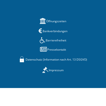
Öffnungszeiten
Bankverbindungen
Barrierefreiheit
Pressekontakt
Datenschutz (Information nach Art. 13 DSGVO)
Impressum