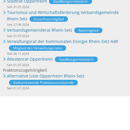
Stadtrat Oppenheim
Stadtbürgermeisterin
Seit 01.07.2024
Tourismus und Wirtschaftsförderung Verbandsgemeinde
Rhein-Selz
Ausschussmitglied
Seit 27.08.2024
Verbandsgemeinderat Rhein-Selz
Ratsmitglied
Seit 01.07.2024
Verwaltungsrat der Kommunalen Energie Rhein-Selz AöR
Mitglied des Verwaltungsrates
Seit 06.11.2024
Ältestenrat Oppenheim
Stadtbürgermeisterin
Seit 01.07.2024
Fraktionszugehörigkeit
Alternative Liste Oppenheim Rhein-Selz
Stellvertretende Fraktionsvorsitzende
Seit 01.07.2024