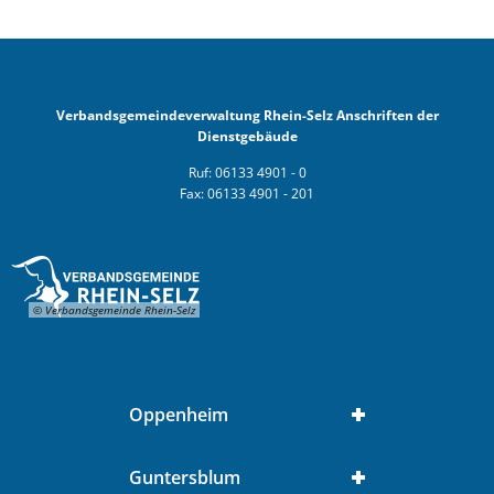
Verbandsgemeindeverwaltung Rhein-Selz Anschriften der
Dienstgebäude
Ruf: 06133 4901 - 0
Fax: 06133 4901 - 201
© Verbandsgemeinde Rhein-Selz
Oppenheim
Guntersblum