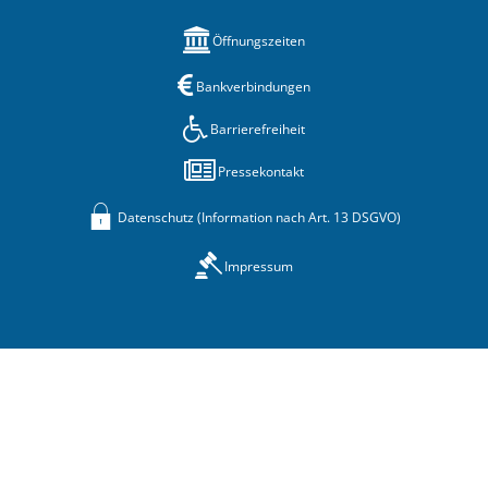
Öffnungszeiten
Bankverbindungen
Barrierefreiheit
Pressekontakt
Datenschutz (Information nach Art. 13 DSGVO)
Impressum