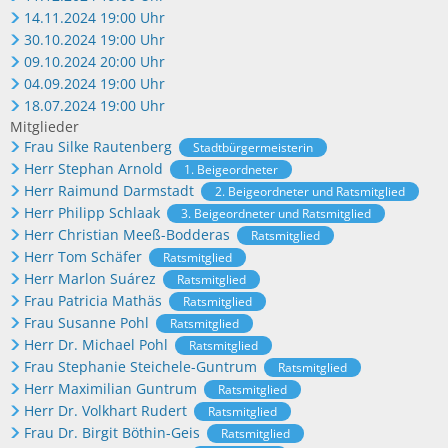
14.11.2024 19:00 Uhr
30.10.2024 19:00 Uhr
09.10.2024 20:00 Uhr
04.09.2024 19:00 Uhr
18.07.2024 19:00 Uhr
Mitglieder
Frau Silke Rautenberg
Stadtbürgermeisterin
Herr Stephan Arnold
1. Beigeordneter
Herr Raimund Darmstadt
2. Beigeordneter und Ratsmitglied
Herr Philipp Schlaak
3. Beigeordneter und Ratsmitglied
Herr Christian Meeß-Bodderas
Ratsmitglied
Herr Tom Schäfer
Ratsmitglied
Herr Marlon Suárez
Ratsmitglied
Frau Patricia Mathäs
Ratsmitglied
Frau Susanne Pohl
Ratsmitglied
Herr Dr. Michael Pohl
Ratsmitglied
Frau Stephanie Steichele-Guntrum
Ratsmitglied
Herr Maximilian Guntrum
Ratsmitglied
Herr Dr. Volkhart Rudert
Ratsmitglied
Frau Dr. Birgit Böthin-Geis
Ratsmitglied