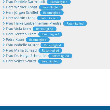
Frau Daniele Darmstadt
Ratsmitglied
Herr Werner Knopf
Ratsmitglied
Herr Jürgen Schiffel
Ratsmitglied
Herr Martin Frank
Ratsmitglied
Frau Heike Laubenheimer-Preuße
Ratsmitglied
Frau Viola Kern
Ratsmitglied
Herr Torsten Kram
Ratsmitglied
Petra Kuon
Ratsmitglied
Frau Isabelle Küster
Ratsmitglied
Frau Maria Schaad
Ratsmitglied
Frau Dr. Helga Schmadel
Ratsmitglied
Herr Volker Schütz
Ratsmitglied