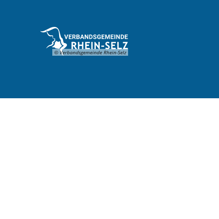
© Verbandsgemeinde Rhein-Selz