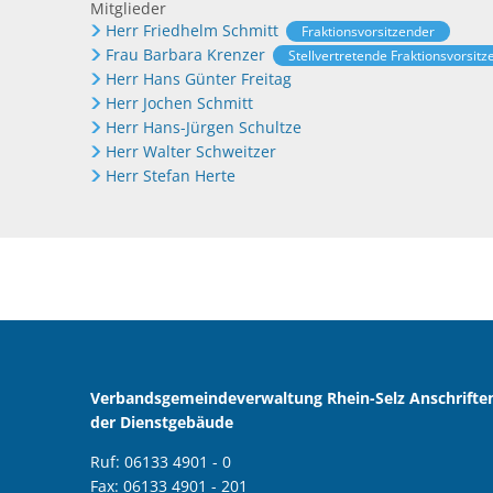
Mitglieder
Herr Friedhelm Schmitt
Fraktionsvorsitzender
Frau Barbara Krenzer
Stellvertretende Fraktionsvorsit
Herr Hans Günter Freitag
Herr Jochen Schmitt
Herr Hans-Jürgen Schultze
Herr Walter Schweitzer
Herr Stefan Herte
Verbandsgemeindeverwaltung Rhein-Selz Anschrifte
der Dienstgebäude
Ruf: 06133 4901 - 0
Fax: 06133 4901 - 201