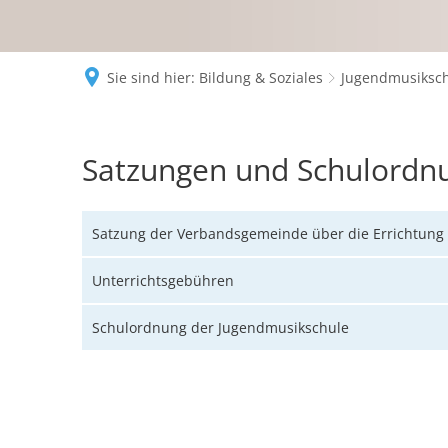
Sie sind hier:
Bildung & Soziales
Jugendmusiksc
Satzungen
Satzungen und Schulordn
und
Schulordnung
Satzung der Verbandsgemeinde über die Errichtung
Unterrichtsgebühren
Schulordnung der Jugendmusikschule