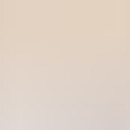
RATHAUS & POLITIK
BÜRGER & SERVICE
BIL