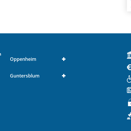
n
Oppenheim
Guntersblum