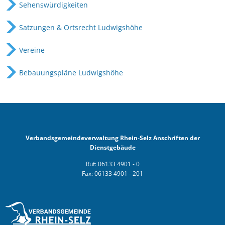
Sehenswürdigkeiten
Satzungen & Ortsrecht Ludwigshöhe
Vereine
Bebauungspläne Ludwigshöhe
Verbandsgemeindeverwaltung Rhein-Selz Anschriften der
Dienstgebäude
Ruf: 06133 4901 - 0
Fax: 06133 4901 - 201