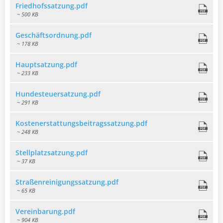
Friedhofssatzung.pdf
~ 500 KB
Geschäftsordnung.pdf
~ 178 KB
Hauptsatzung.pdf
~ 233 KB
Hundesteuersatzung.pdf
~ 291 KB
Kostenerstattungsbeitragssatzung.pdf
~ 248 KB
Stellplatzsatzung.pdf
~ 37 KB
Straßenreinigungssatzung.pdf
~ 65 KB
Vereinbarung.pdf
~ 904 KB