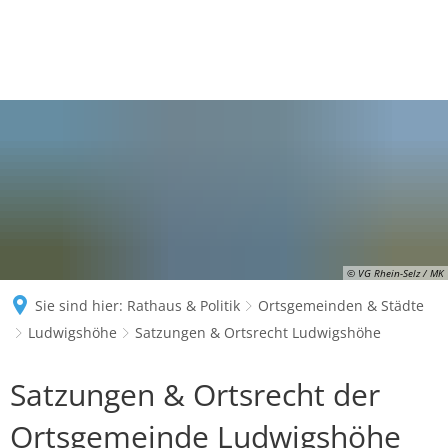
© VG Rhein-Selz / MK
Sie sind hier:
Rathaus & Politik
Ortsgemeinden & Städte
Ludwigshöhe
Satzungen & Ortsrecht Ludwigshöhe
Satzungen
Satzungen & Ortsrecht der
&
Ortsgemeinde Ludwigshöhe