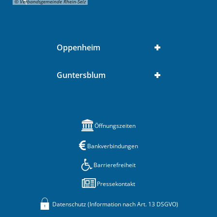
© Verbandsgemeinde Rhein-Selz
Oppenheim
Guntersblum
Öffnungszeiten
Bankverbindungen
Barrierefreiheit
Pressekontakt
Datenschutz (Information nach Art. 13 DSGVO)