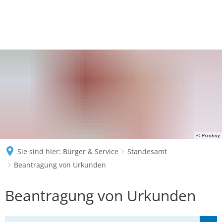
© Pixabay
Sie sind hier:
Bürger & Service
Standesamt
Beantragung von Urkunden
Beantragung
Beantragung von Urkunden
von