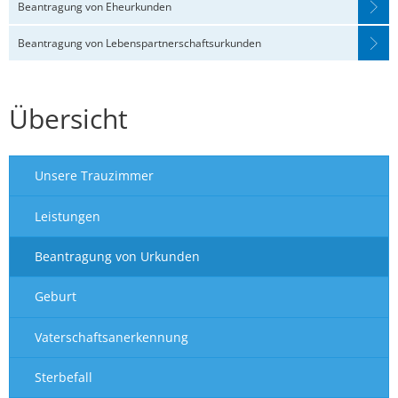
Urkunden
Beantragung von Eheurkunden
Beantragung von Lebenspartnerschaftsurkunden
Übersicht
Unsere Trauzimmer
Leistungen
Beantragung von Urkunden
Geburt
Vaterschaftsanerkennung
Sterbefall