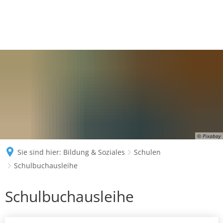
© Pixabay
Sie sind hier:
Bildung & Soziales
Schulen
Schulbuchausleihe
Schulbuchausleihe
Schulbuchausleihe