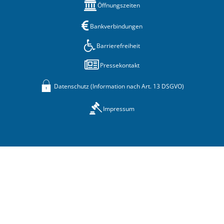
Öffnungszeiten
Bankverbindungen
Barrierefreiheit
Pressekontakt
Datenschutz (Information nach Art. 13 DSGVO)
Impressum