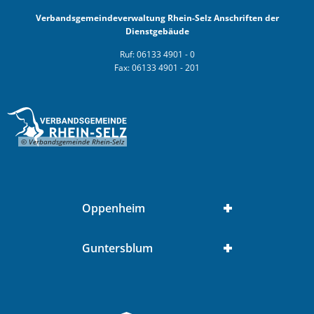
Verbandsgemeindeverwaltung Rhein-Selz Anschriften der
Dienstgebäude
Ruf: 06133 4901 - 0
Fax: 06133 4901 - 201
© Verbandsgemeinde Rhein-Selz
Oppenheim
Guntersblum