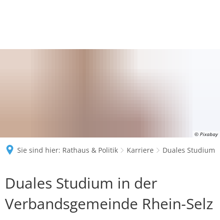
© Pixabay
Sie sind hier:
Rathaus & Politik
Karriere
Duales Studium
Duales
Duales Studium in der
Studium
Verbandsgemeinde Rhein-Selz