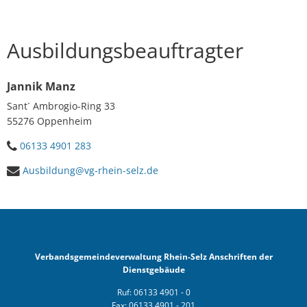
Ausbildungsbeauftragter
Jannik Manz
Sant´ Ambrogio-Ring 33
55276 Oppenheim
06133 4901 283
Ausbildung@vg-rhein-selz.de
Verbandsgemeindeverwaltung Rhein-Selz Anschriften der
Dienstgebäude
Ruf: 06133 4901 - 0
Fax: 06133 4901 - 201