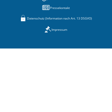
Pressekontakt
Datenschutz (Information nach Art. 13 DSGVO)
Impressum