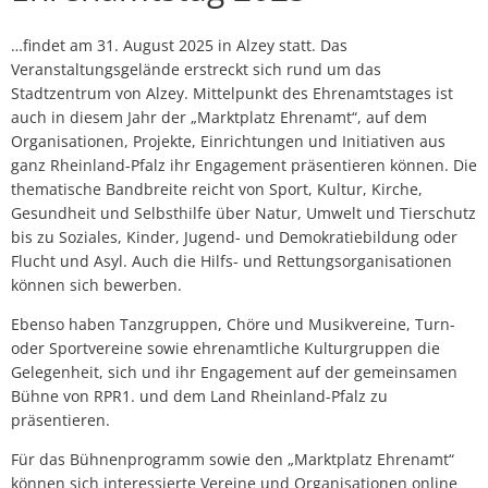
…findet am 31. August 2025 in Alzey statt. Das
Veranstaltungsgelände erstreckt sich rund um das
Stadtzentrum von Alzey. Mittelpunkt des Ehrenamtstages ist
auch in diesem Jahr der „Marktplatz Ehrenamt“, auf dem
Organisationen, Projekte, Einrichtungen und Initiativen aus
ganz Rheinland-Pfalz ihr Engagement präsentieren können. Die
thematische Bandbreite reicht von Sport, Kultur, Kirche,
Gesundheit und Selbsthilfe über Natur, Umwelt und Tierschutz
bis zu Soziales, Kinder, Jugend- und Demokratiebildung oder
Flucht und Asyl. Auch die Hilfs- und Rettungsorganisationen
können sich bewerben.
Ebenso haben Tanzgruppen, Chöre und Musikvereine, Turn-
oder Sportvereine sowie ehrenamtliche Kulturgruppen die
Gelegenheit, sich und ihr Engagement auf der gemeinsamen
Bühne von RPR1. und dem Land Rheinland-Pfalz zu
präsentieren.
Für das Bühnenprogramm sowie den „Marktplatz Ehrenamt“
können sich interessierte Vereine und Organisationen online