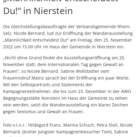
Du!“ in Nierstein
Die Gleichstellungsbeauftragte der Verbandsgemeinde Rhein-
Selz, Nicole Bernard, lud zur Eröffnung der Wanderausstellung
„Männlichkeit entscheidest Du!“ am Freitag, den 25. November
2022 um 15.00 Uhr im Haus der Gemeinde in Nierstein ein.
„Nicht ohne Grund findet die Ausstellungseröffnung am 25.
November statt, dem Internationalen Tag gegen Gewalt an
Frauen“, so Nicole Bernard. Sabine Wollstädter vom
Frauennotruf Mainz sprach bei der Eröffnung ein paar Worte.
Mit den Selbstportraits und Statements der
Kampagnenteilnehmer, die bis zum 23. Dezember in der AWO
Begegnungsstätte Nierstein im Haus der Gemeinte zu sehen
sein werden, setzt die Wanderausstellung ein klares Zeichen
gegen Sexismus und Gewalt an Frauen.
Foto v.l.n.r.: Hildegard Franz, Marina Schuch, Petra Steil, Nicole
Bernard, (bisher jüngster Kampagnenbesucher Tom), Sabine