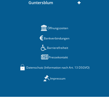
Guntersblum
Öffnungszeiten
Bankverbindungen
Barrierefreiheit
Pressekontakt
Datenschutz (Information nach Art. 13 DSGVO)
Impressum