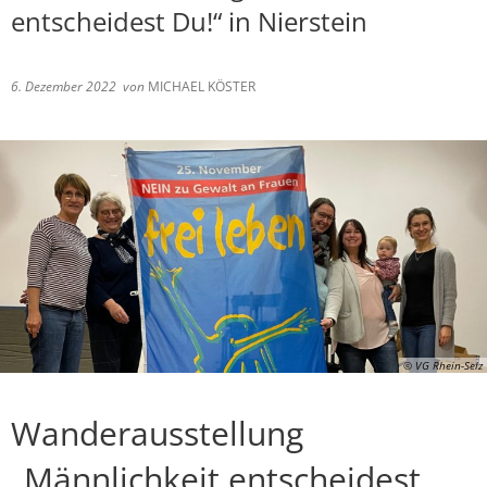
entscheidest Du!“ in Nierstein
6. Dezember 2022
von
MICHAEL KÖSTER
© VG Rhein-Selz
Wanderausstellung
„Männlichkeit entscheidest